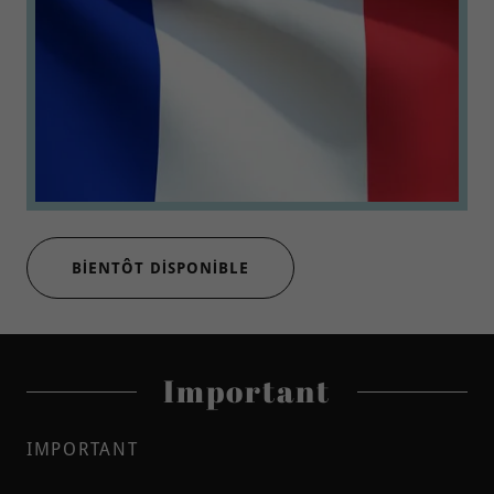
BIENTÔT DISPONIBLE
Important
IMPORTANT