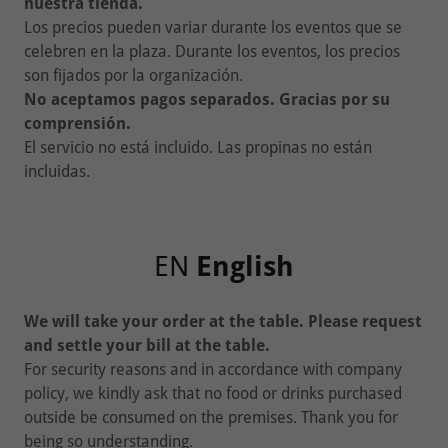
nuestra tienda.
Los precios pueden variar durante los eventos que se
celebren en la plaza. Durante los eventos, los precios
son fijados por la organización.
No aceptamos pagos separados. Gracias por su
comprensión.
El servicio no está incluido. Las propinas no están
incluidas.
EN
English
We will take your order at the table. Please request
and settle your bill at the table.
For security reasons and in accordance with company
policy, we kindly ask that no food or drinks purchased
outside be consumed on the premises. Thank you for
being so understanding.