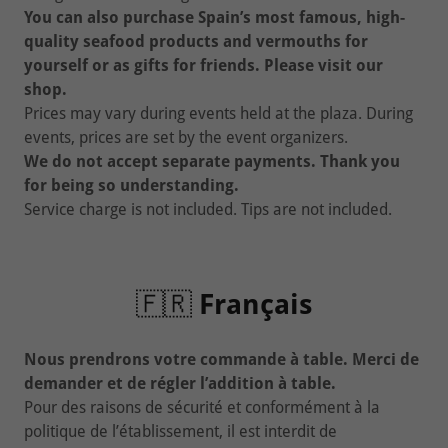
You can also purchase Spain’s most famous, high-
quality seafood products and vermouths for
yourself or as gifts for friends. Please visit our
shop.
Prices may vary during events held at the plaza. During
events, prices are set by the event organizers.
We do not accept separate payments. Thank you
for being so understanding.
Service charge is not included. Tips are not included.
🇫🇷
Français
Nous prendrons votre commande à table. Merci de
demander et de régler l’addition à table.
Pour des raisons de sécurité et conformément à la
politique de l’établissement, il est interdit de