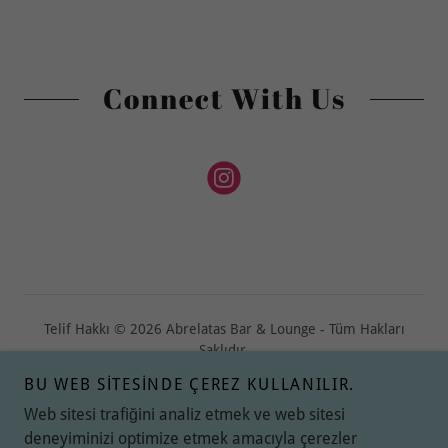
Connect With Us
Telif Hakkı © 2026 Abrelatas Bar & Lounge - Tüm Hakları
Saklıdır.
BU WEB SITESINDE ÇEREZ KULLANILIR.
Destekli
Web sitesi trafiğini analiz etmek ve web sitesi
deneyiminizi optimize etmek amacıyla çerezler